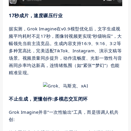
17秒成片，速度碾压行业
据实测，Grok Imagine在v0.9模型优化后，文字生成视
频平均耗时不足17秒，图像转视频更实现“秒级响应”，大
幅领先当前主流竞品。生成内容支持16:9、9:16、3:2等
多种宽高比，完美适配TikTok、Instagram、演示文稿等
场景。视频质量同步提升，动作流畅度、光影一致性与音
画同步率均达新高，连情绪氛围（如“紧张”“梦幻”）也能
精准呈现。
不止生成，更懂创作:多模态交互闭环
Grok Imagine并非“一次性输出”工具，而是强调人机共
创: