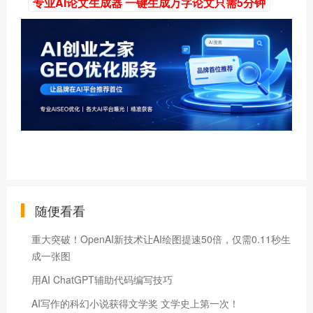
专业AI论文生成器 一键生成万字论文只需5分钟
随便看看
重大突破！OpenAI新技术让AI绘图提速50倍，仅需0.11秒生
成一张图
用AI ChatGPT辅助代码编写技巧
AI写作的科幻小说获得文学奖 文学史上第一次！