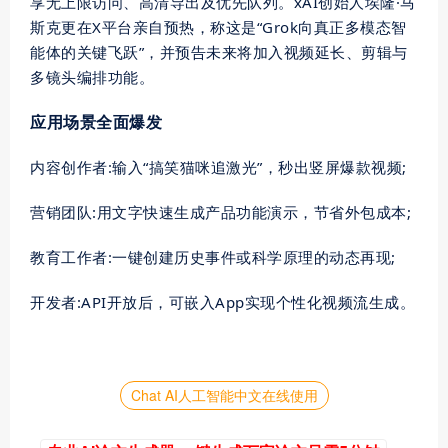
享无上限访问、高清导出及优先队列。xAI创始人埃隆·马
斯克更在X平台亲自预热，称这是“Grok向真正多模态智
能体的关键飞跃”，并预告未来将加入视频延长、剪辑与
多镜头编排功能。
应用场景全面爆发
内容创作者:输入“搞笑猫咪追激光”，秒出竖屏爆款视频;
营销团队:用文字快速生成产品功能演示，节省外包成本;
教育工作者:一键创建历史事件或科学原理的动态再现;
开发者:API开放后，可嵌入App实现个性化视频流生成。
Chat AI人工智能中文在线使用