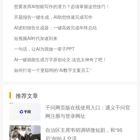
想要发挥AI智能写作的潜力？必须掌握这些技巧！
开题报告一键生成，AI助您快速完成写作
AI述职报告生成器：一键高效完成年终总结
短视频AI时代加速到来
一句话，让AI为我做一辈子PPT
AI一键就能生成万字原创论文 这也太神奇了吧！
如何打造一个更聪明的“AI数字文案员工”
推荐文章
千问网页版在线使用入口：通义千问官
网注册与登录网址
自治区主席韦韬调研微短剧，和“95
后”创始人交流