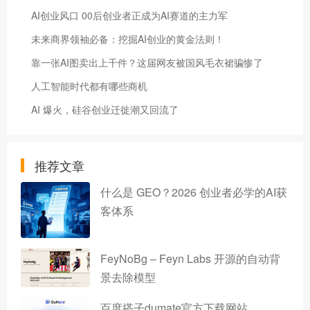
AI创业风口 00后创业者正成为AI赛道的主力军
未来商界领袖必备：挖掘AI创业的黄金法则！
靠一张AI图卖出上千件？这届网友被国风毛衣裙骗惨了
人工智能时代都有哪些商机
AI 爆火，硅谷创业迁徙潮又回流了
推荐文章
什么是 GEO？2026 创业者必学的AI获
客体系
FeyNoBg – Feyn Labs 开源的自动背
景去除模型
百度搭子dumate官方下载网站