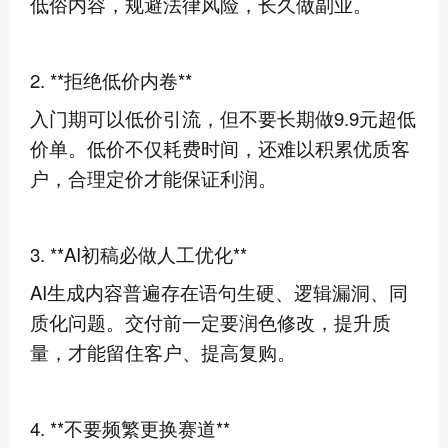
低俗内容，规避法律风险，长久做副业。
2. **拒绝低价内卷**
入门期可以低价引流，但不要长期做9.9元超低
价单。低价不仅耗费时间，还难以积累优质客
户，合理定价才能保证利润。
3. **AI初稿必做人工优化**
AI生成内容普遍存在语句生硬、逻辑漏洞、同
质化问题。交付前一定要润色修改，提升质
量，才能留住客户、提高复购。
4. **不要频繁更换赛道**