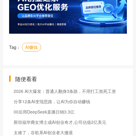
Tag：
AI赚钱
随便看看
2026 AI大爆发：普通人翻身3条路，不用打工熬死工资
分享12条AI变现思路，让AI为你自动赚钱
00后用DeepSeek直播日销3.3亿
斯坦福华裔女博士成AI创业奇才,公司估值2亿美元
太难了，谷歌系AI创业者大撤退