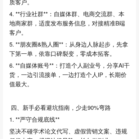
质客户。
4. **行业社群**：自媒体群、电商交流群、本
地商家群，适度发布服务信息，对接精准B端
客户。
5. **朋友圈&熟人圈**：从身边人脉起步，先拿
下第一单，依靠口碑裂变，零成本拓客。
6. **自媒体账号**：打造个人副业号，分享AI干
货，一边引流接单，一边打造个人IP，长期价
值最大。
四、新手必看避坑指南，少走90%弯路
1. **严守合规底线**
坚决不碰学术论文代写、虚假营销文案、违规