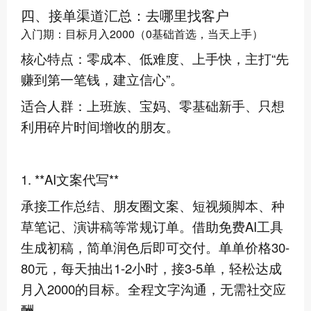
四、接单渠道汇总：去哪里找客户
入门期：目标月入2000（0基础首选，当天上手）
核心特点：零成本、低难度、上手快，主打“先
赚到第一笔钱，建立信心”。
适合人群：上班族、宝妈、零基础新手、只想
利用碎片时间增收的朋友。
1. **AI文案代写**
承接工作总结、朋友圈文案、短视频脚本、种
草笔记、演讲稿等常规订单。借助免费AI工具
生成初稿，简单润色后即可交付。单单价格30-
80元，每天抽出1-2小时，接3-5单，轻松达成
月入2000的目标。全程文字沟通，无需社交应
酬。