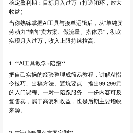
稳定盈利期：目标月入过万（打造闭环，放大
收益）
当你熟练掌握AI工具与接单逻辑后，从“单纯卖
劳动力”转向“卖方案、做流量、搭体系”，彻底
实现月入过万，收入上限持续拉高。
1. **AI工具教学+陪跑**
把自己实操的经验整理成简易教程，讲解AI指
令技巧、出稿方法、避坑要点。推出99-299元
的入门课程、一对一陪跑服务。一份内容可反
复售卖，属于高复利收益，也是后期主要增收
来源。
2. **行业专属AI方案定制**