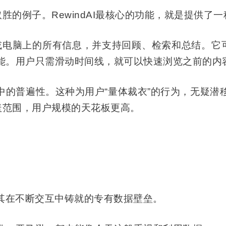
性化取胜的例子。RewindAI最核心的功能，就是提供了
或电脑上的所有信息，并支持回顾、检索和总结。它可
能。用户只需滑动时间线，就可以快速浏览之前的内
中的普遍性。这种为用户“量体裁衣”的行为，无疑
盖范围，用户规模的
天花板
更高。
其在不断交互中铸就的专有数据壁垒。