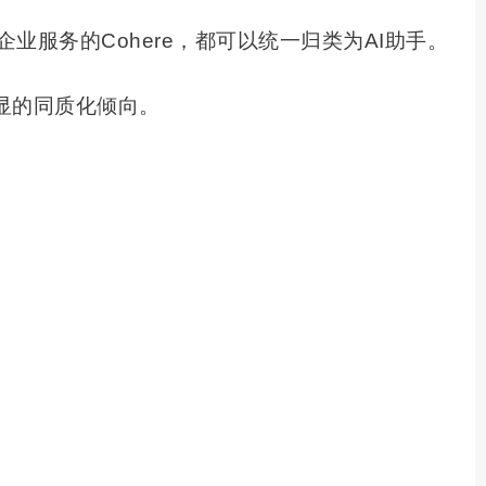
关注于企业服务的Cohere，都可以统一归类为AI助手。
显的同质化倾向。