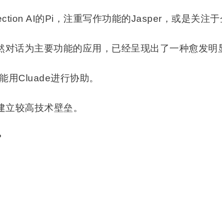
lection AI的Pi，注重写作功能的Jasper，或是
自然对话为主要功能的应用，已经呈现出了一种愈发明
用Cluade进行协助。
建立较高技术壁垒。
?