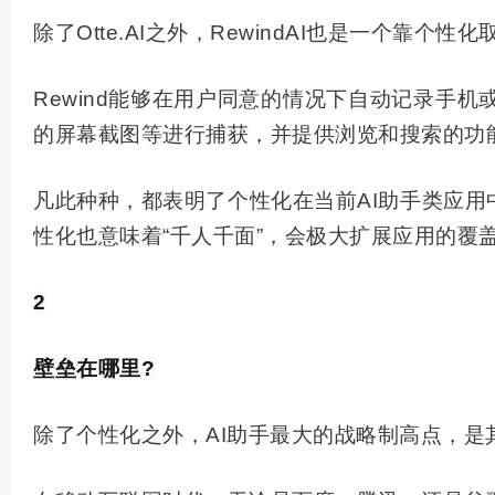
除了Otte.AI之外，RewindAI也是一个靠个
Rewind能够在用户同意的情况下自动记录手机
的屏幕截图等进行捕获，并提供浏览和搜索的功
凡此种种，都表明了个性化在当前AI助手类应用
性化也意味着“千人千面”，会极大扩展应用的覆
2
壁垒在哪里?
除了个性化之外，AI助手
最大
的战略制高点，是