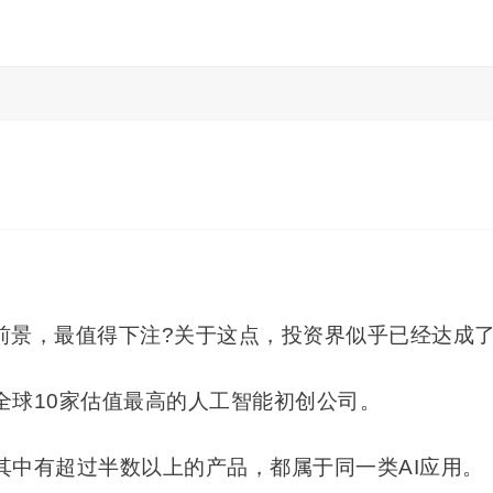
前景，最值得下注?关于这点，投资界似乎已经达成
全球10家估值
最高
的人工智能初创公司。
其中有超过半数以上的产品，都属于同一类AI应用。