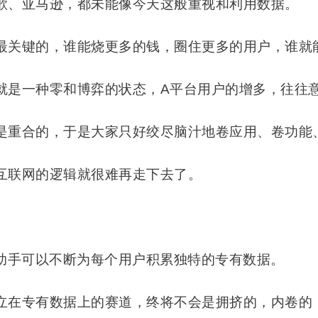
歌、亚马逊，都未能像今天这般重视和利用数据。
最关键的，谁能烧更多的钱，圈住更多的用户，谁就
就是一种零和博弈的状态，A平台用户的增多，往往
是重合的，于是大家只好绞尽脑汁地卷应用、卷功能
互联网的逻辑就很难再走下去了。
I助手可以不断为每个用户积累独特的专有数据。
立在专有数据上的赛道，终将不会是拥挤的，内卷的