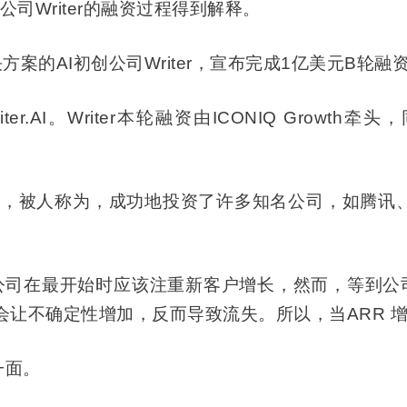
司Writer的融资过程得到解释。
案的AI初创公司Writer，宣布完成1亿美元B轮
。Writer本轮融资由ICONIQ Growth牵头，同时还有W
位，被人称为，成功地投资了许多知名公司，如腾讯、Zoom
公司在最开始时应该注重新客户增长，然而，等到公司 ARR ，即
会让不确定性增加，反而导致流失。所以，当ARR 
一面。